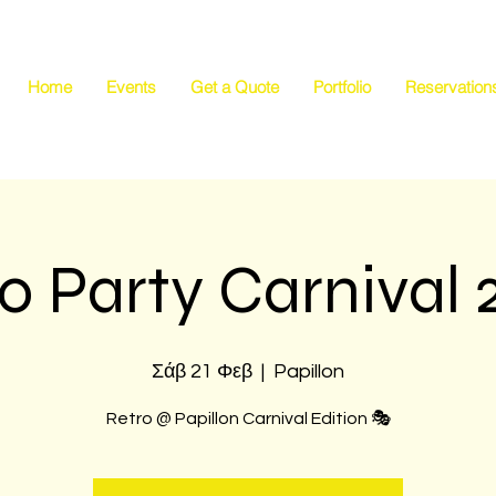
Home
Events
Get a Quote
Portfolio
Reservation
o Party Carnival 
Σάβ 21 Φεβ
  |  
Papillon
Retro @ Papillon Carnival Edition 🎭