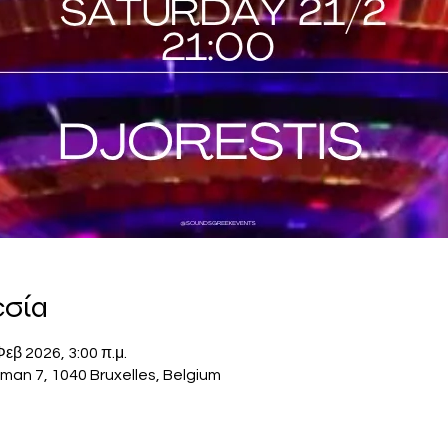
εσία
Φεβ 2026, 3:00 π.μ.
man 7, 1040 Bruxelles, Belgium