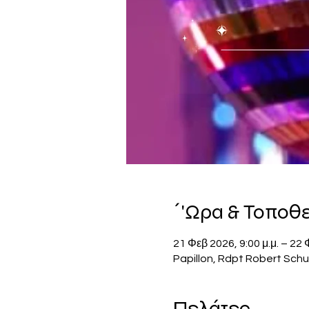
΄'Ωρα & Τοποθ
21 Φεβ 2026, 9:00 μ.μ. – 22 
Papillon, Rdpt Robert Schu
Πελάτες