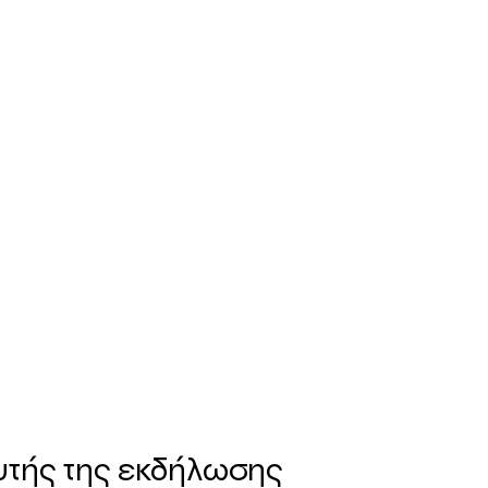
υτής της εκδήλωσης