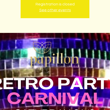
Registration is closed
See other events