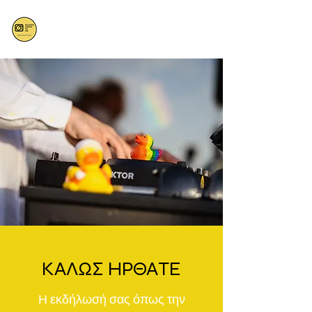
ΚΑΛΩΣ ΗΡΘΑΤΕ
Η εκδήλωσή σας όπως την