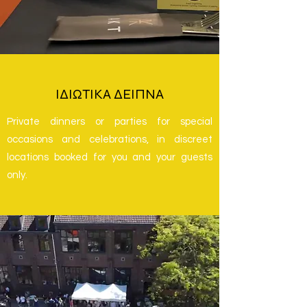
ΙΔΙΩΤΙΚΑ ΔΕΙΠΝΑ
Private dinners or parties for special
occasions and celebrations, in discreet
locations booked for you and your guests
only.