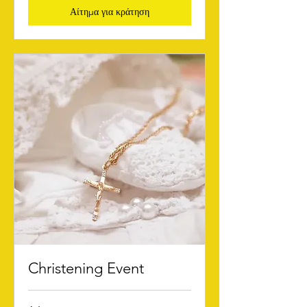
Αίτημα για κράτηση
Christening Event