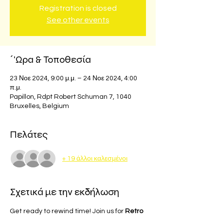
Registration is closed
See other events
΄'Ωρα & Τοποθεσία
23 Νοε 2024, 9:00 μ.μ. – 24 Νοε 2024, 4:00
π.μ.
Papillon, Rdpt Robert Schuman 7, 1040
Bruxelles, Belgium
Πελάτες
+ 19 άλλοι καλεσμένοι
Σχετικά με την εκδήλωση
Get ready to rewind time! Join us for 
Retro 