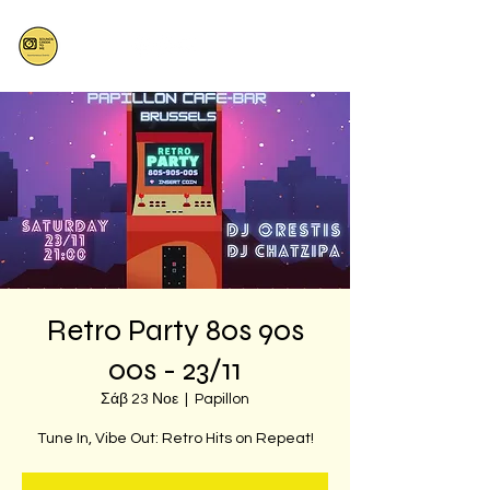
Retro Party 80s 90s
00s - 23/11
Σάβ 23 Νοε
  |  
Papillon
Tune In, Vibe Out: Retro Hits on Repeat!