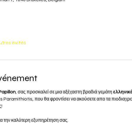
utres invités
événement
Papillon
, σας προσκαλεί σε μια αξέχαστη βραδιά γεμάτη 
ελληνικέ
 Paramithiotis, που θα φροντίσει να ακούσετε απο τα πιοδιαχρονι
ς!
ια την καλύτερη εξυπηρέτηση σας.