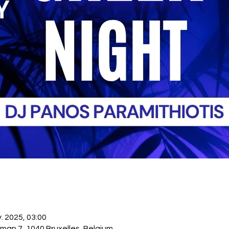
. 2025, 03:00
man 7, 1040 Bruxelles, Belgium