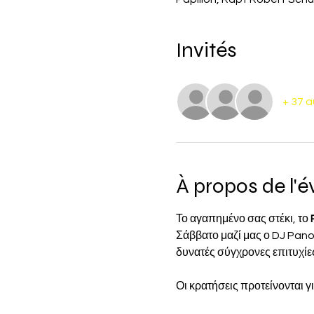
Invités
+ 37 a
À propos de l'
Το αγαπημένο σας στέκι, το 
Σάββατο μαζί μας ο DJ Panos
δυνατές σύγχρονες επιτυχίε
Οι κρατήσεις προτείνονται γ