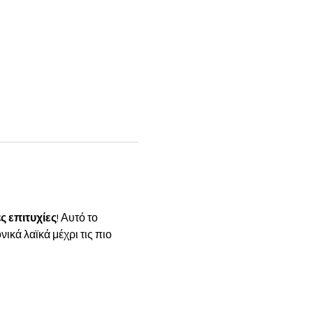
ς επιτυχίες
! Αυτό το 
κά λαϊκά μέχρι τις πιο 