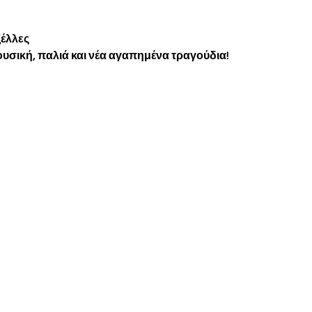
ξέλλες
υσική, παλιά και νέα αγαπημένα τραγούδια!