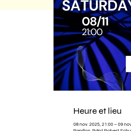
Heure et lieu
08 nov. 2025, 21:00 – 09 nov
Papillon, Rdpt Robert Schu