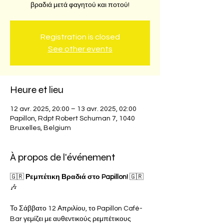
βραδιά μετά φαγητού και ποτού!
Registration is closed
See other events
Heure et lieu
12 avr. 2025, 20:00 – 13 avr. 2025, 02:00
Papillon, Rdpt Robert Schuman 7, 1040
Bruxelles, Belgium
À propos de l'événement
🇬🇷 
Ρεμπέτικη Βραδιά στο Papillon!
 🇬🇷
🎶
Το Σάββατο 12 Απριλίου, το Papillon Café-
Bar γεμίζει με αυθεντικούς ρεμπέτικους 