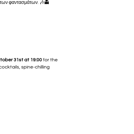
ή των φαντασμάτων. 🎶👻
ctober 31st at 19:00
 for the 
ocktails, spine-chilling 