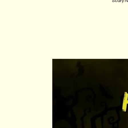
Scary N