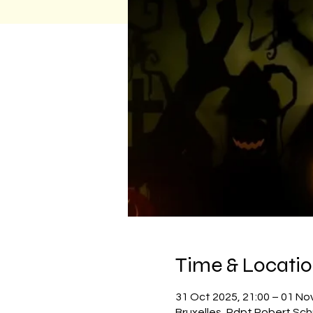
Time & Locati
31 Oct 2025, 21:00 – 01 No
Bruxelles, Rdpt Robert Sch