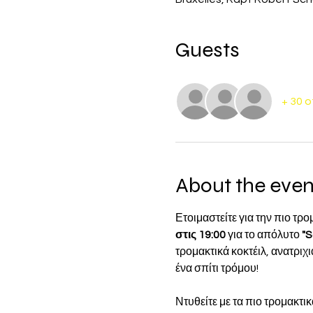
Guests
+ 30 
About the even
Ετοιμαστείτε για την πιο τρο
στις 19:00
 για το απόλυτο 
"S
τρομακτικά κοκτέιλ, ανατριχ
ένα σπίτι τρόμου!
Ντυθείτε με τα πιο τρομακτι