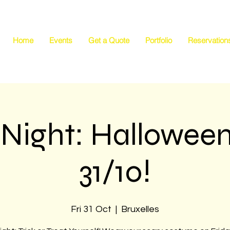
Home
Events
Get a Quote
Portfolio
Reservation
 Night: Halloween
31/10!
Fri 31 Oct
  |  
Bruxelles