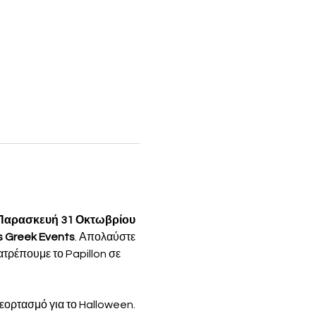
ν Παρασκευή 31 Οκτωβρίου 
 Greek Events
. Απολαύστε 
τρέπουμε το Papillon σε 
 εορτασμό για το Halloween. 