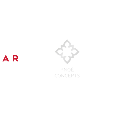
+32 483 14 13 65
Brussels, BE
©2022-2024 by Sounds Greek Events