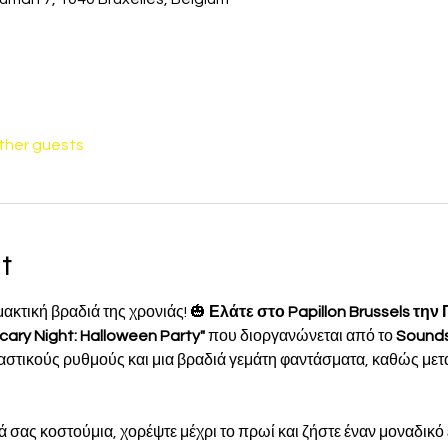
other guests
t
μακτική βραδιά της χρονιάς! 🎃 
Ελάτε στο Papillon Brussels τη
cary Night: Halloween Party"
 που διοργανώνεται από το 
Sounds
ιαστικούς ρυθμούς και μια βραδιά γεμάτη φαντάσματα, καθώς μετα
κά σας κοστούμια, χορέψτε μέχρι το πρωί και ζήστε έναν μοναδικό