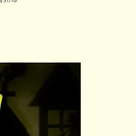
y 31/10!