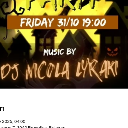
on
v 2025, 04:00
uman 7, 1040 Bruxelles, Belgium