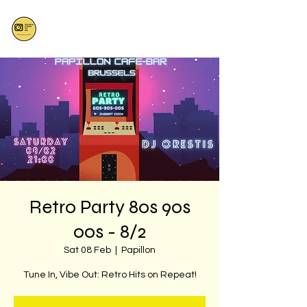
Retro Party 80s 90s
00s - 8/2
Sat 08 Feb
  |  
Papillon
Tune In, Vibe Out: Retro Hits on Repeat!