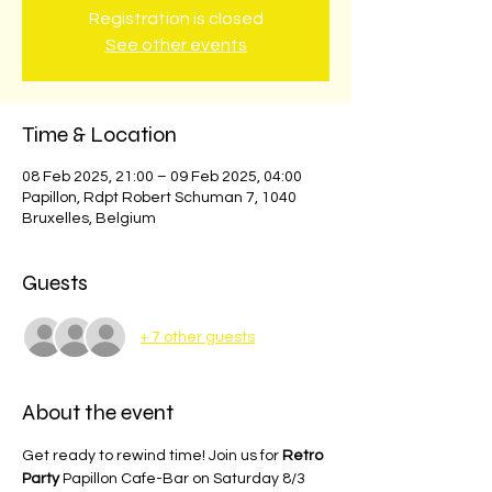
Registration is closed
See other events
Time & Location
08 Feb 2025, 21:00 – 09 Feb 2025, 04:00
Papillon, Rdpt Robert Schuman 7, 1040
Bruxelles, Belgium
Guests
+ 7 other guests
About the event
Get ready to rewind time! Join us for 
Retro 
Party 
Papillon Cafe-Bar on Saturday 8/3 