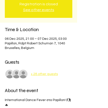
Registration is closed
See other events
Time & Location
06 Dec 2025, 21:00 – 07 Dec 2025, 03:00
Papillon, Rdpt Robert Schuman 7, 1040
Bruxelles, Belgium
Guests
+ 28 other guests
About the event
International Dance Fever στο Papillon! 💃🕺
🔥