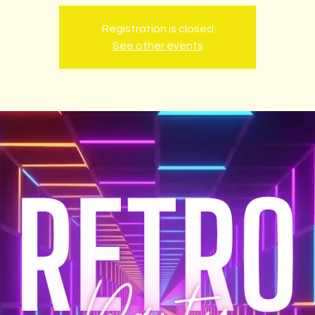
Registration is closed
See other events