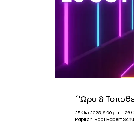
΄'Ωρα & Τοποθ
25 Οκτ 2025, 9:00 μ.μ. – 26 Ο
Papillon, Rdpt Robert Schu