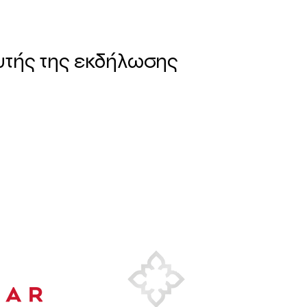
υτής της εκδήλωσης