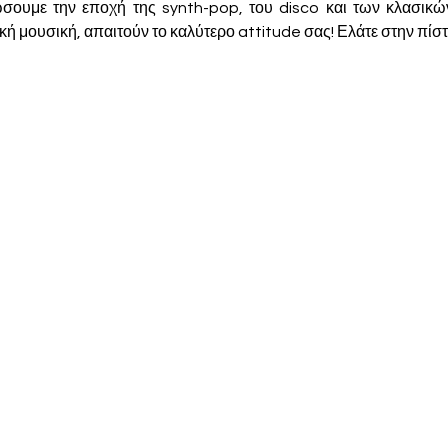
ώσουμε την εποχή της synth-pop, του disco και των κλασικών
κή μουσική, απαιτούν το καλύτερο attitude σας! Ελάτε στην πίστ