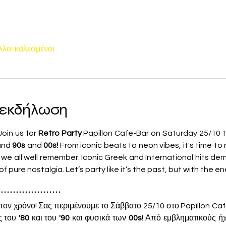
λλοι καλεσμένοι
ν εκδήλωση
oin us for 
Retro Party 
Papillon Cafe-Bar on Saturday 25/10 th
and 
90s 
and 
00s!
 From iconic beats to neon vibes, it's time to 
t we all well remember. Iconic Greek and International hits dem
of pure nostalgia. Let’s party like it’s the past, but with the en
*********************
 στον χρόνο! Σας περιμένουμε το Σάββατο 25/10 στο Papillon Ca
ς του 
'80
 και του 
'90 
και φυσικά των 
00s!
 Από εμβληματικούς ήχ