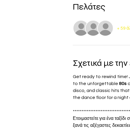
Πελάτες
+ 59 ά
Σχετικά με τη
Get ready to rewind time! J
to the unforgettable 
80s
 
disco, and classic hits tha
the dance floor for a night 
********************************
Ετοιμαστείτε για ένα ταξίδι
ξανά τις αξέχαστες δεκαετίε