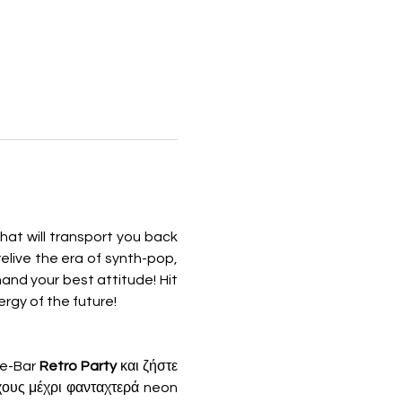
at will transport you back 
relive the era of synth-pop, 
and your best attitude! Hit 
ergy of the future!
fe-Bar 
Retro Party 
και ζήστε 
ους μέχρι φανταχτερά neon 